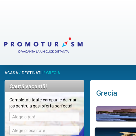
/
/
ACASA
DESTINATII
GRECIA
Caută vacantă!
Grecia
Completati toate campurile de mai
jos pentru a gasi oferta perfecta!
Alege o țară
Alege o localitate