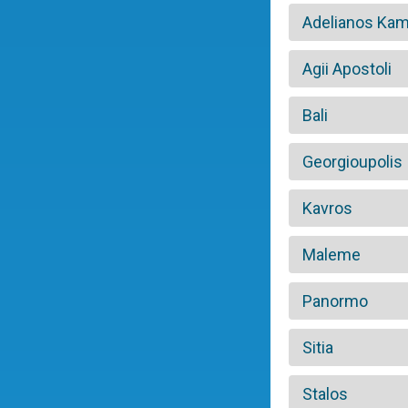
Adelianos Ka
Agii Apostoli
Bali
Georgioupolis
Kavros
Maleme
Panormo
Sitia
Stalos