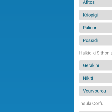
Afitos
Kriopigi
Paliouri
Possidi
Halkidiki Sithoni
Gerakini
Nikiti
Vourvourou
Insula Corfu