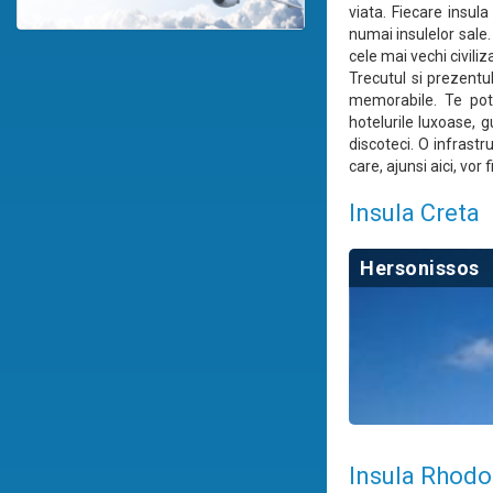
viata. Fiecare insul
numai insulelor sale.
cele mai vechi civiliz
Trecutul si prezentul
memorabile. Te poti
hotelurile luxoase, 
discoteci. O infrast
care, ajunsi aici, vor 
Insula Creta
Hersonissos
Insula Rhodo