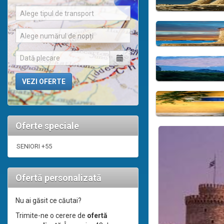
Alege tipul de transport
Alege numărul de nopți
Oferte speciale
SENIORI +55
Ofertă personalizată
Nu ai găsit ce căutai?
Trimite-ne o cerere de
ofertă