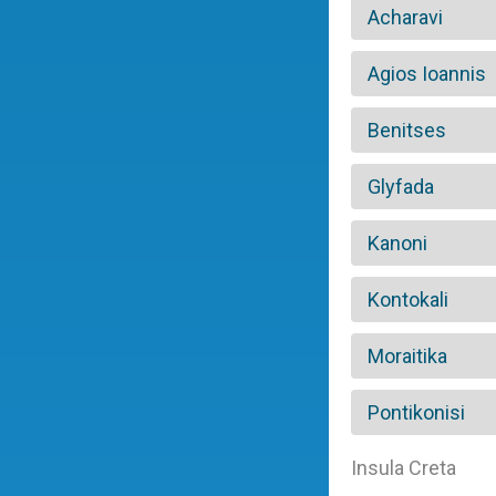
Acharavi
Agios Ioannis
Benitses
Glyfada
Kanoni
Kontokali
Moraitika
Pontikonisi
Insula Creta