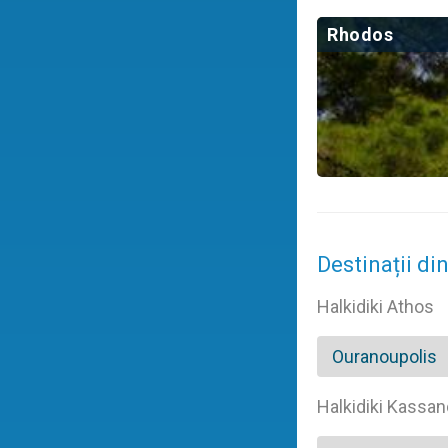
Rhodos
Destinații din
Halkidiki Athos
Ouranoupolis
Halkidiki Kassan