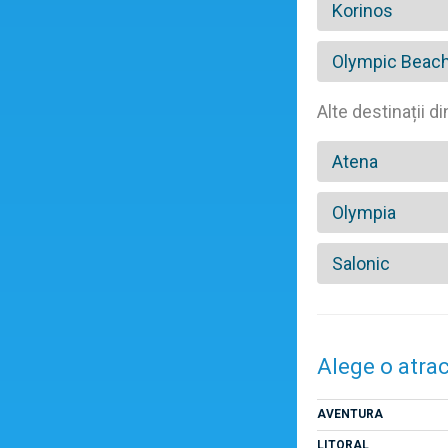
Korinos
Olympic Beac
Alte destinații d
Atena
Olympia
Salonic
Alege o atrac
AVENTURA
LITORAL