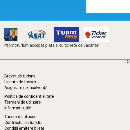
Promoturism accepta plata si cu tichete de vacanta!
©
Brevet de turism
Licența de turism
Asigurare de insolvență
Politica de confidențialitate
Termeni de utilizare
Informații utile
Turism de afaceri
Contractul cu turistul
Condiții emitere bilete