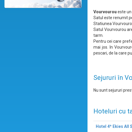
Vourvourou
este un 
Satul este renumit 
Statiunea Vourvourou 
Satul Vourvourou are 
tarm.
Pentru cei care prefe
mai jos. In Vourvour
pescari, de la care p
Sejururi în 
Nu sunt sejururi prest
Hoteluri cu t
Hotel 4* Ekies All