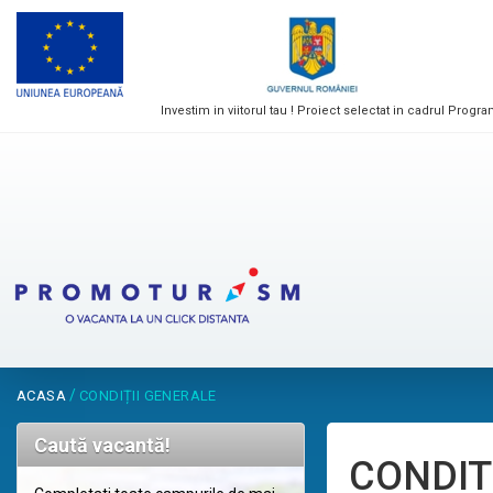
Investim in viitorul tau ! Proiect selectat in cadrul Pr
/
ACASA
CONDIȚII GENERALE
Caută vacantă!
CONDIT