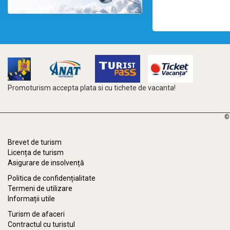
Promoturism accepta plata si cu tichete de vacanta!
©
Brevet de turism
Licența de turism
Asigurare de insolvență
Politica de confidențialitate
Termeni de utilizare
Informații utile
Turism de afaceri
Contractul cu turistul