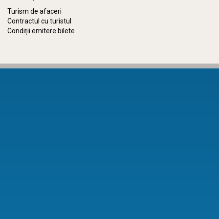
Turism de afaceri
Contractul cu turistul
Condiții emitere bilete