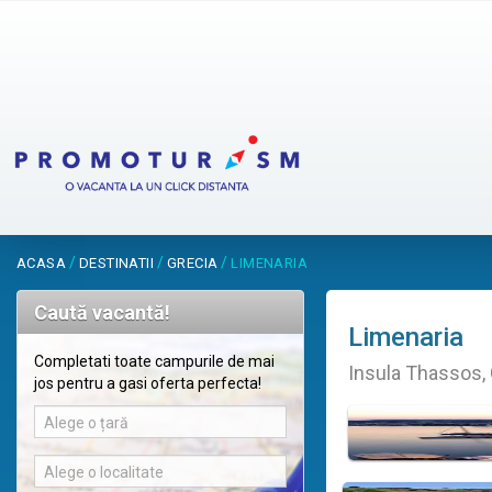
/
/
/
ACASA
DESTINATII
GRECIA
LIMENARIA
Caută vacantă!
Limenaria
Completati toate campurile de mai
Insula Thassos, 
jos pentru a gasi oferta perfecta!
Alege o țară
Alege o localitate