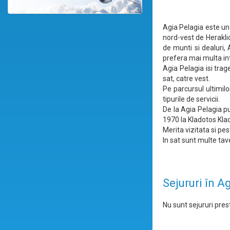
Agia Pelagia este un 
nord-vest de Heraklio
de munti si dealuri, 
prefera mai multa in
Agia Pelagia isi tra
sat, catre vest.
Pe parcursul ultimilo
tipurile de servicii.
De la Agia Pelagia pu
1970 la Kladotos Klad
Merita vizitata si pes
In sat sunt multe tav
Sejururi în A
Nu sunt sejururi prest