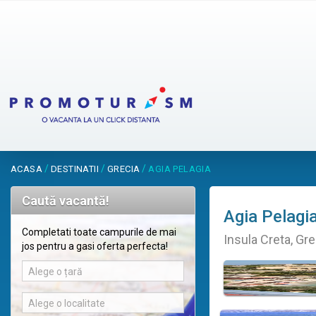
/
/
/
ACASA
DESTINATII
GRECIA
AGIA PELAGIA
Caută vacantă!
Agia Pelagi
Completati toate campurile de mai
Insula Creta, Gre
jos pentru a gasi oferta perfecta!
Alege o țară
Alege o localitate