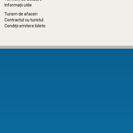
Informații utile
Turism de afaceri
Contractul cu turistul
Condiții emitere bilete