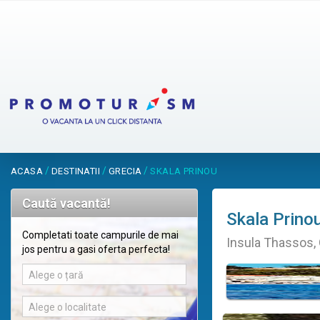
/
/
/
ACASA
DESTINATII
GRECIA
SKALA PRINOU
Caută vacantă!
Skala Prino
Completati toate campurile de mai
Insula Thassos, 
jos pentru a gasi oferta perfecta!
Alege o țară
Alege o localitate