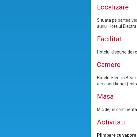
Localizare
Situata pe partea vest
auriu. Hotelul Electr
Facilitati
Hotelul dispune de re
Camere
Hotelul Electra Beac
aer conditionat (ext
Masa
Mic dejun continental
Activitati
Plimbare cu vapora