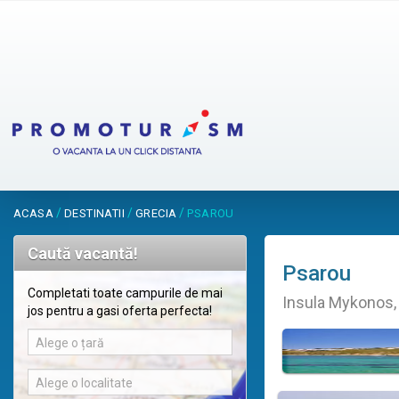
/
/
/
ACASA
DESTINATII
GRECIA
PSAROU
Caută vacantă!
Psarou
Completati toate campurile de mai
Insula Mykonos,
jos pentru a gasi oferta perfecta!
Alege o țară
Alege o localitate