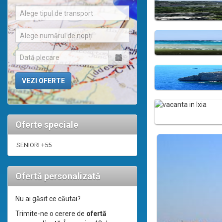
Alege tipul de transport
Alege numărul de nopți
Oferte speciale
SENIORI +55
Ofertă personalizată
Nu ai găsit ce căutai?
Trimite-ne o cerere de
ofertă