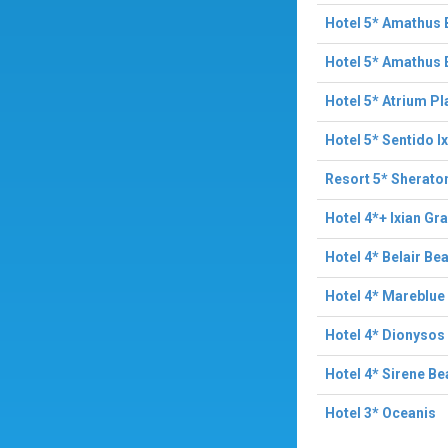
Hotel 5* Amathus
Hotel 5* Amathus E
Hotel 5* Atrium P
Hotel 5* Sentido I
Resort 5* Sherato
Hotel 4*+ Ixian Gr
Hotel 4* Belair Be
Hotel 4* Mareblu
Hotel 4* Dionysos
Hotel 4* Sirene B
Hotel 3* Oceanis