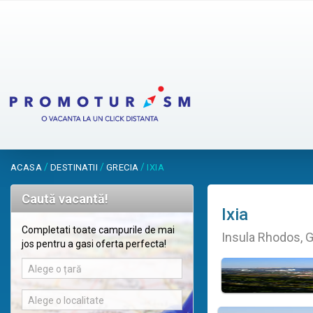
/
/
/
ACASA
DESTINATII
GRECIA
IXIA
Caută vacantă!
Ixia
Completati toate campurile de mai
Insula Rhodos, G
jos pentru a gasi oferta perfecta!
Alege o țară
Alege o localitate