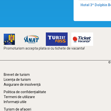
Hotel 3* Dolphin 
Promoturism accepta plata si cu tichete de vacanta!
©
Brevet de turism
Licența de turism
Asigurare de insolvență
Politica de confidențialitate
Termeni de utilizare
Informații utile
Turism de afaceri