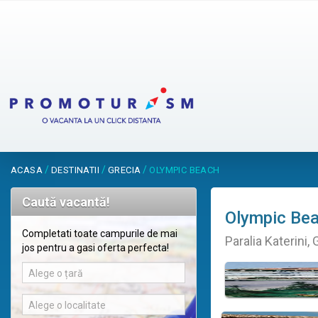
/
/
/
ACASA
DESTINATII
GRECIA
OLYMPIC BEACH
Caută vacantă!
Olympic Be
Completati toate campurile de mai
Paralia Katerini, 
jos pentru a gasi oferta perfecta!
Alege o țară
Alege o localitate