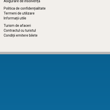
Asigurare de insolvență
Politica de confidențialitate
Termeni de utilizare
Informații utile
Turism de afaceri
Contractul cu turistul
Condiții emitere bilete