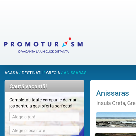
/
/
/
ACASA
DESTINATII
GRECIA
ANISSARAS
Caută vacantă!
Anissaras
Completati toate campurile de mai
Insula Creta, Gre
jos pentru a gasi oferta perfecta!
Alege o țară
Alege o localitate