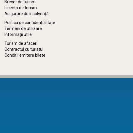
Brevet de turism
Licența de turism
Asigurare de insolvență
Politica de confidențialitate
Termeni de utilizare
Informații utile
Turism de afaceri
Contractul cu turistul
Condiții emitere bilete