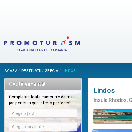
/
/
/
ACASA
DESTINATII
GRECIA
LINDOS
Caută vacantă!
Lindos
Completati toate campurile de mai
Insula Rhodos, G
jos pentru a gasi oferta perfecta!
Alege o țară
Alege o localitate