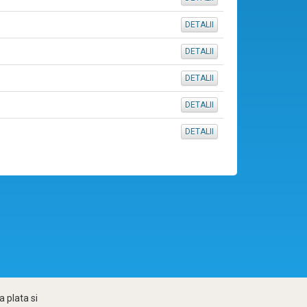
DETALII
DETALII
DETALII
DETALII
DETALII
 plata si