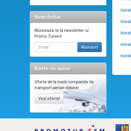
Hotel
Newsletter
Hotel
Abonează-te la newsletter-ul
Hotel
Promo Turism!
Hotel
Hotel
Bilete de avion
Oferte de la toate companiile de
transport aerian clasice!
Vezi oferte!