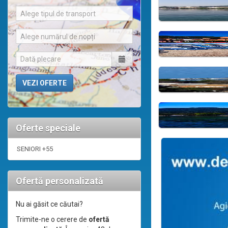
Alege tipul de transport
Alege numărul de nopți
Oferte speciale
SENIORI +55
Ofertă personalizată
Nu ai găsit ce căutai?
Trimite-ne o cerere de
ofertă