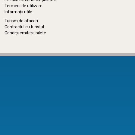
Termeni de utilizare
Informații utile
Turism de afaceri
Contractul cu turistul
Condiții emitere bilete