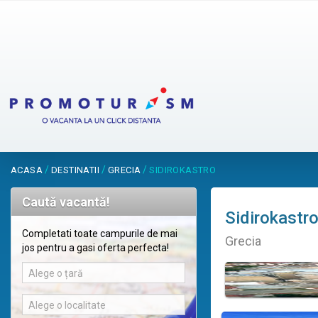
/
/
/
ACASA
DESTINATII
GRECIA
SIDIROKASTRO
Caută vacantă!
Sidirokastr
Completati toate campurile de mai
Grecia
jos pentru a gasi oferta perfecta!
Alege o țară
Alege o localitate