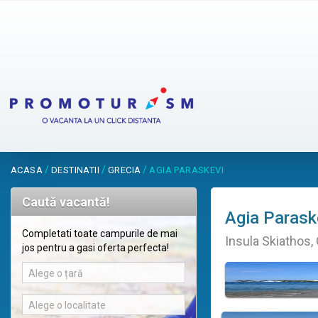
/
/
/
ACASA
DESTINATII
GRECIA
AGIA PARASKEVI
Caută vacantă!
Agia Parask
Completati toate campurile de mai
Insula Skiathos,
jos pentru a gasi oferta perfecta!
Alege o țară
Alege o localitate