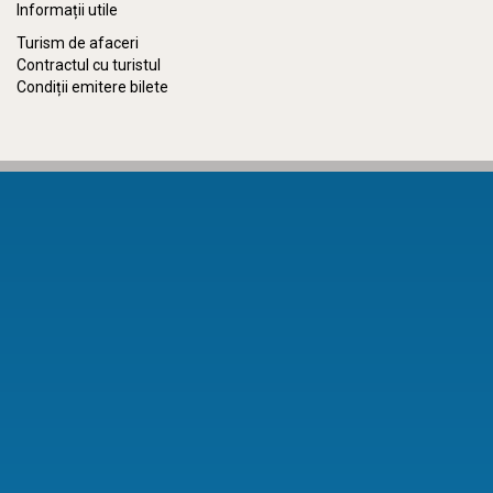
Informații utile
Turism de afaceri
Contractul cu turistul
Condiții emitere bilete