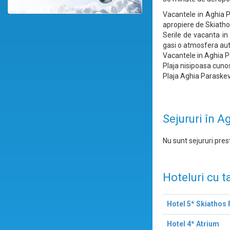
Vacantele in Aghia Pa
apropiere de Skiatho
Serile de vacanta in 
gasi o atmosfera aut
Vacantele in Aghia Pa
Plaja nisipoasa cuno
Plaja Aghia Paraskevi 
Sejururi în A
Nu sunt sejururi prest
Hoteluri cu t
Hotel 5* Skiathos
Hotel 4* Atrium