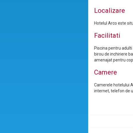
Localizare
Hotelul Arco este sit
Facilitati
Piscina pentru adulti 
birou de inchiriere ba
amenajat pentru copi
Camere
Camerele hotelului Ar
internet, telefon de 