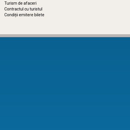
Turism de afaceri
Contractul cu turistul
Condiții emitere bilete