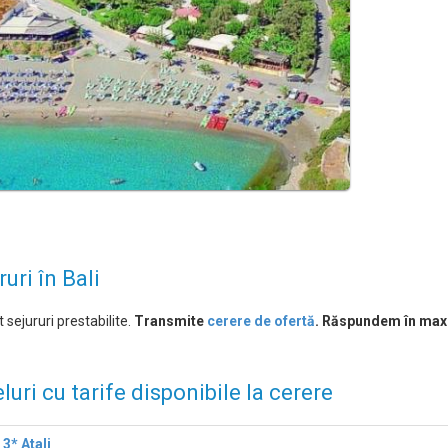
ruri în Bali
 sejururi prestabilite.
Transmite
cerere de ofertă
. Răspundem în max
luri cu tarife disponibile la cerere
 3* Atali