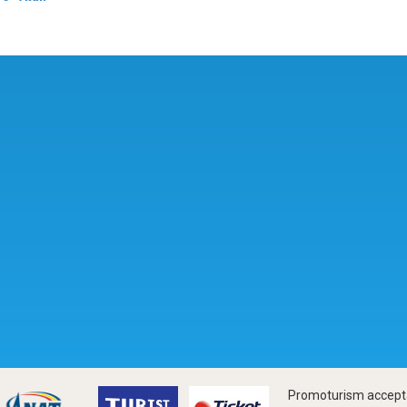
Promoturism accepta