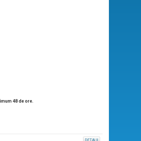
imum 48 de ore.
DETALII