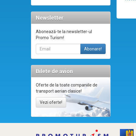
Newsletter
Abonează-te la newsletter-ul
Promo Turism!
Bilete de avion
Oferte de la toate companiile de
transport aerian clasice!
Vezi oferte!