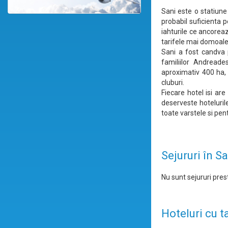
Sani este o statiune
probabil suficienta p
iahturile ce ancorea
tarifele mai domoale
Sani a fost candva 
familiilor Andreade
aproximativ 400 ha, 
cluburi.
Fiecare hotel isi are
deserveste hotelurile
toate varstele si pen
Sejururi în S
Nu sunt sejururi prest
Hoteluri cu t