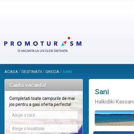
/
/
/
ACASA
DESTINATII
GRECIA
SANI
Caută vacantă!
Sani
Completati toate campurile de mai
Halkidiki Kassan
jos pentru a gasi oferta perfecta!
Alege o țară
Alege o localitate