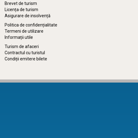
Brevet de turism
Licența de turism
Asigurare de insolvență
Politica de confidențialitate
Termeni de utilizare
Informații utile
Turism de afaceri
Contractul cu turistul
Condiții emitere bilete