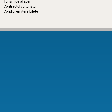
Turism de afaceri
Contractul cu turistul
Condiții emitere bilete