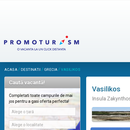
/
/
/
ACASA
DESTINATII
GRECIA
VASILIKOS
Caută vacantă!
Vasilikos
Completati toate campurile de mai
Insula Zakynthos
jos pentru a gasi oferta perfecta!
Alege o țară
Alege o localitate