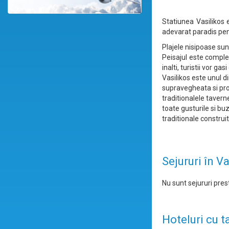
Statiunea Vasilikos 
adevarat paradis pen
Plajele nisipoase su
Peisajul este complet
inalti, turistii vor g
Vasilikos este unul 
supravegheata si prot
traditionalele tavern
toate gusturile si buz
traditionale construit
Sejururi în V
Nu sunt sejururi prest
Hoteluri cu t