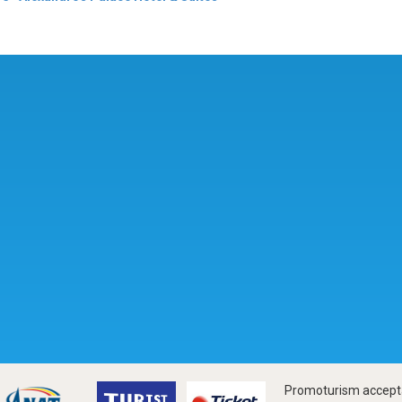
Promoturism accepta