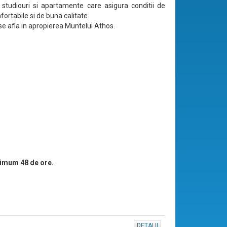
i, studiouri si apartamente care asigura conditii de
ortabile si de buna calitate.
e afla in apropierea Muntelui Athos.
imum 48 de ore.
DETALII