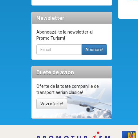
Newsletter
Abonează-te la newsletter-ul
Promo Turism!
Bilete de avion
Oferte de la toate companiile de
transport aerian clasice!
Vezi oferte!