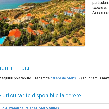
particular
cazare conf
Asezarea s
uri în Tripiti
 sejururi prestabilite.
Transmite
cerere de ofertă
. Răspundem în max
luri cu tarife disponibile la cerere
 5* Alexandros Palace Hotel & Suites