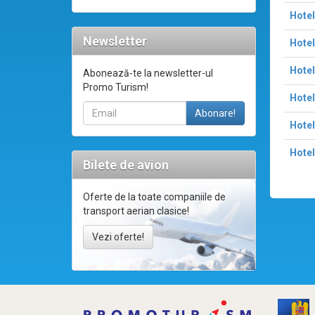
Hotel
Newsletter
Hotel
Hotel
Abonează-te la newsletter-ul
Promo Turism!
Hote
Hotel
Hote
Bilete de avion
Oferte de la toate companiile de
transport aerian clasice!
Vezi oferte!