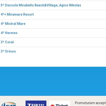
 5* Dessole Mirabello Beach&Village, Agios Nikolas
 4*+ Miramare Resort
 4* Mistral Mare
l 4* Hermes
 3* Coral
l 3* Ormos
Promoturism accepta