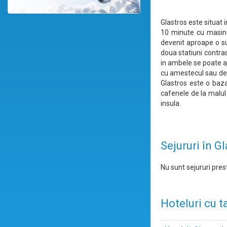
Glastros este situat 
10 minute cu masina
devenit aproape o su
doua statiuni contra
in ambele se poate aj
cu amestecul sau de s
Glastros este o baza
cafenele de la malul 
insula.
Sejururi în G
Nu sunt sejururi prest
Hoteluri cu t