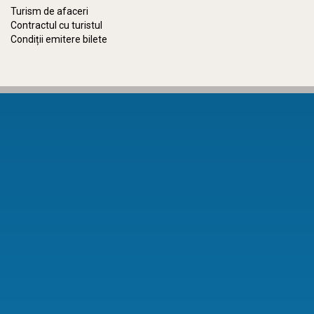
Turism de afaceri
Contractul cu turistul
Condiții emitere bilete