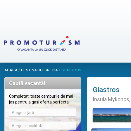
/
/
/
ACASA
DESTINATII
GRECIA
GLASTROS
Caută vacantă!
Glastros
Completati toate campurile de mai
Insula Mykonos,
jos pentru a gasi oferta perfecta!
Alege o țară
Alege o localitate