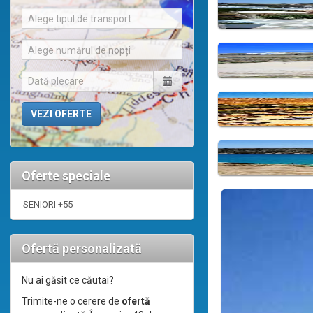
Alege tipul de transport
Alege numărul de nopți
Oferte speciale
SENIORI +55
Ofertă personalizată
Nu ai găsit ce căutai?
Trimite-ne o cerere de
ofertă