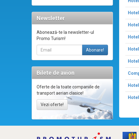
Hotel
Hotel
Newsletter
Hotel
Abonează-te la newsletter-ul
Hotel
Promo Turism!
Hote
Hotel
Bilete de avion
Compl
Hotel
Oferte de la toate companiile de
transport aerian clasice!
Hotel
Vezi oferte!