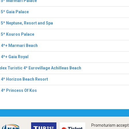
 5* Marmari Palace
 5* Gaia Palace
 5* Neptune, Resort and Spa
 5* Kouros Palace
l 4*+ Marmari Beach
 4*+ Gaia Royal
ex Turistic 4* Eurovillage Achilleas Beach
 4* Horizon Beach Resort
 4* Princess Of Kos
Promoturism accepta