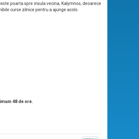
 este poarta spre insula vecina, Kalymnos, deoarece
ibile curse zilnice pentru a ajunge acolo.
imum 48 de ore.