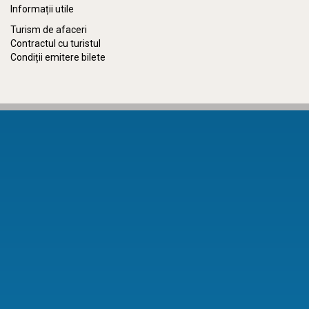
Informații utile
Turism de afaceri
Contractul cu turistul
Condiții emitere bilete