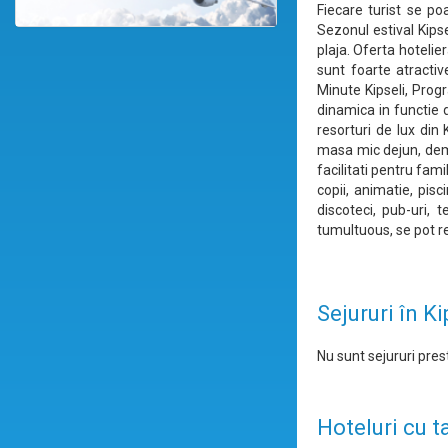
Fiecare turist se po
Sezonul estival Kipse
plaja. Oferta hotelier
sunt foarte atractive
Minute Kipseli, Prog
dinamica in functie d
resorturi de lux din
masa mic dejun, demi
facilitati pentru fami
copii, animatie, pisc
discoteci, pub-uri,
tumultuous, se pot rel
Sejururi în Ki
Nu sunt sejururi prest
Hoteluri cu t