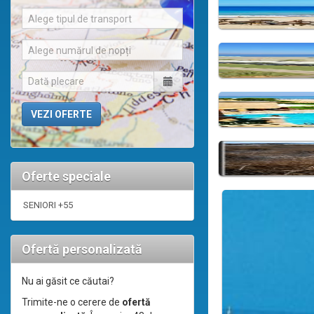
Alege tipul de transport
Alege numărul de nopți
Oferte speciale
SENIORI +55
Ofertă personalizată
Nu ai găsit ce căutai?
Trimite-ne o cerere de
ofertă