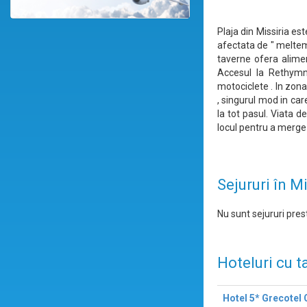
Plaja din Missiria es
afectata de " meltemi
taverne ofera alimen
Accesul la Rethymno
motociclete . In zon
, singurul mod in care
la tot pasul. Viata de
locul pentru a merge 
Sejururi în M
Nu sunt sejururi prest
Hoteluri cu t
Hotel 5* Grecotel 