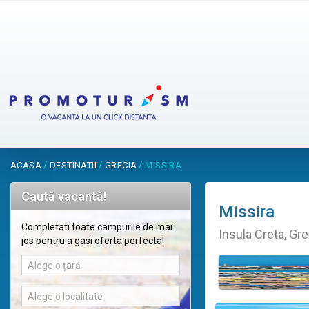
/
/
/
ACASA
DESTINATII
GRECIA
MISSIRA
Caută vacantă!
Missira
Completati toate campurile de mai
Insula Creta, Gre
jos pentru a gasi oferta perfecta!
Alege o țară
Alege o localitate