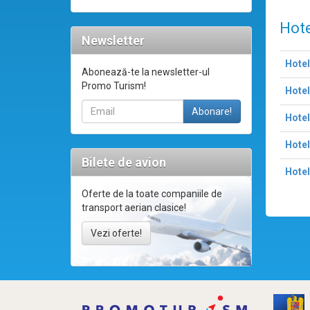
Hote
Newsletter
Hote
Abonează-te la newsletter-ul
Promo Turism!
Hotel
Hote
Hotel
Bilete de avion
Hotel
Oferte de la toate companiile de
transport aerian clasice!
Vezi oferte!