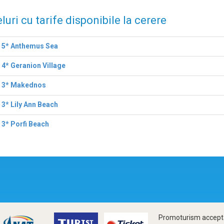
luri cu tarife disponibile la cerere
l 5* Anthemus Sea
 4* Geranion Village
l 3* Makednos
 3* Lily Ann Beach
 3* Porfi Beach
Promoturism accepta