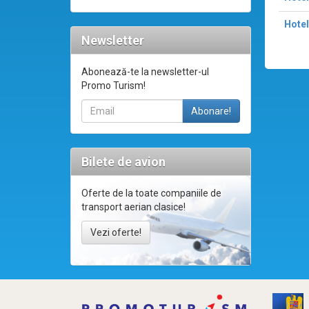
Hotel
Newsletter
Abonează-te la newsletter-ul
Promo Turism!
Bilete de avion
Oferte de la toate companiile de
transport aerian clasice!
Vezi oferte!