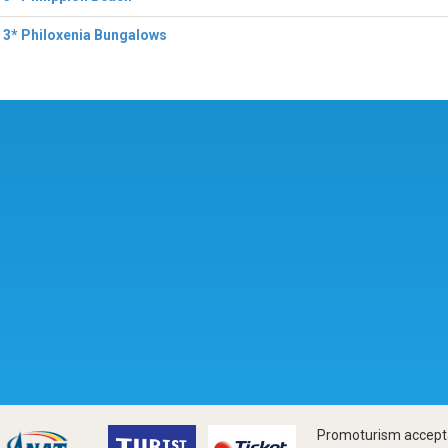
 3* Philoxenia Bungalows
Promoturism accepta