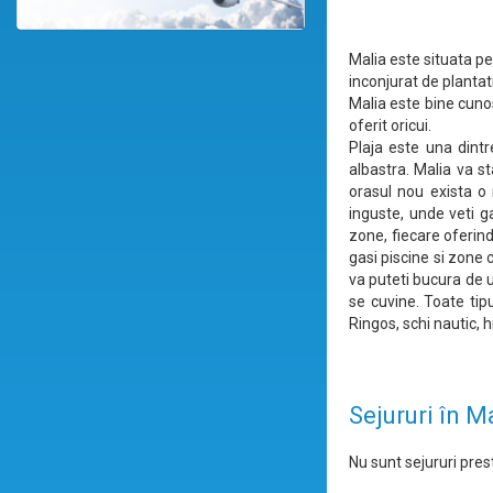
Malia este situata pe
inconjurat de plantat
Malia este bine cuno
oferit oricui.
Plaja este una dintr
albastra. Malia va st
orasul nou exista o 
inguste, unde veti g
zone, fiecare oferind
gasi piscine si zone 
va puteti bucura de u
se cuvine. Toate tipu
Ringos, schi nautic, h
Sejururi în M
Nu sunt sejururi prest