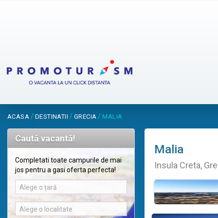
/
/
/
ACASA
DESTINATII
GRECIA
MALIA
Caută vacantă!
Malia
Completati toate campurile de mai
Insula Creta, Gre
jos pentru a gasi oferta perfecta!
Alege o țară
Alege o localitate