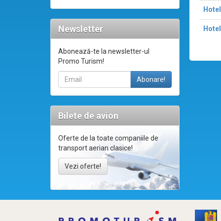
Hote
Newsletter
Hotel
Abonează-te la newsletter-ul
Promo Turism!
Bilete de avion
Oferte de la toate companiile de
transport aerian clasice!
Vezi oferte!