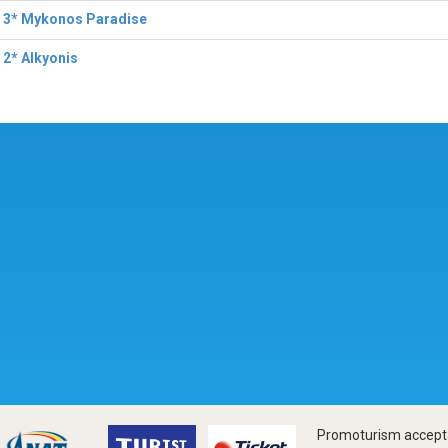
l 3* Mykonos Paradise
 2* Alkyonis
Promoturism accepta