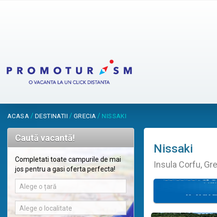
/
/
/
ACASA
DESTINATII
GRECIA
NISSAKI
Caută vacantă!
Nissaki
Completati toate campurile de mai
Insula Corfu, Gr
jos pentru a gasi oferta perfecta!
Alege o țară
Alege o localitate