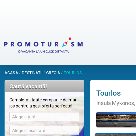
/
/
/
ACASA
DESTINATII
GRECIA
TOURLOS
Caută vacantă!
Tourlos
Completati toate campurile de mai
Insula Mykonos,
jos pentru a gasi oferta perfecta!
Alege o țară
Alege o localitate