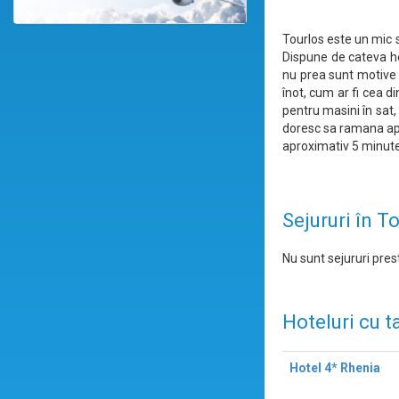
Tourlos este un mic s
Dispune de cateva hot
nu prea sunt motive 
înot, cum ar fi cea d
pentru masini în sat,
doresc sa ramana apr
aproximativ 5 minute 
Sejururi în T
Nu sunt sejururi prest
Hoteluri cu t
Hotel 4* Rhenia