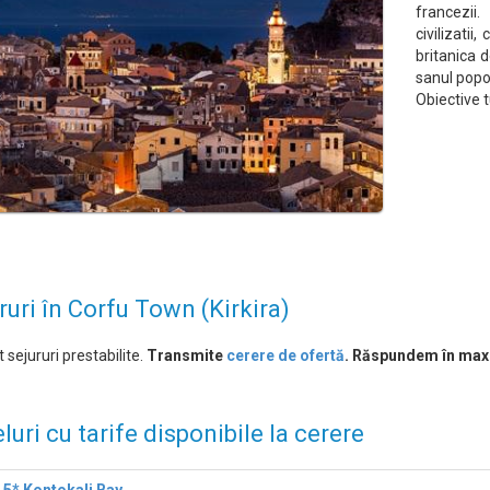
francezi
civilizatii
britanica d
sanul popor
Obiective 
ruri în Corfu Town (Kirkira)
 sejururi prestabilite.
Transmite
cerere de ofertă
. Răspundem în max
luri cu tarife disponibile la cerere