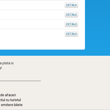
DETALII
DETALII
DETALII
DETALII
 plata si
a!
de afaceri
tul cu turistul
i emitere bilete