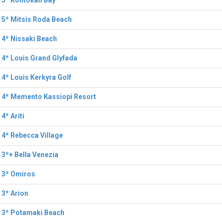
 5* Kontokali Bay
 5* Mitsis Roda Beach
 4* Nissaki Beach
 4* Louis Grand Glyfada
 4* Louis Kerkyra Golf
 4* Memento Kassiopi Resort
 4* Ariti
 4* Rebecca Village
 3*+ Bella Venezia
 3* Omiros
 3* Arion
l 3* Potamaki Beach