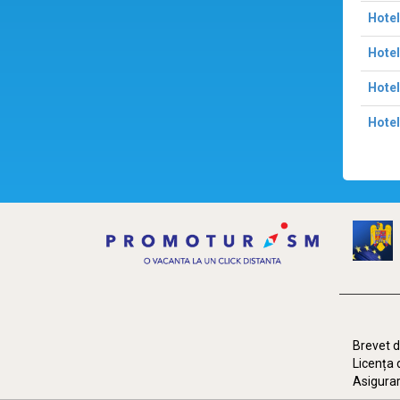
Hotel
Hotel
Hotel
Hotel
Brevet d
Licența 
Asigurar