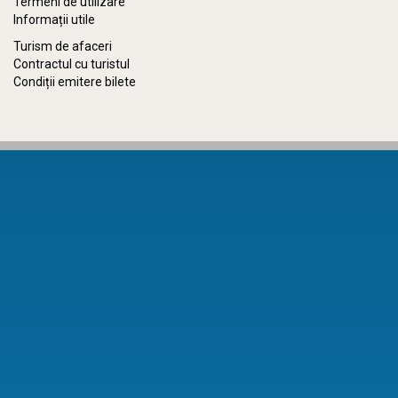
Termeni de utilizare
Informații utile
Turism de afaceri
Contractul cu turistul
Condiții emitere bilete