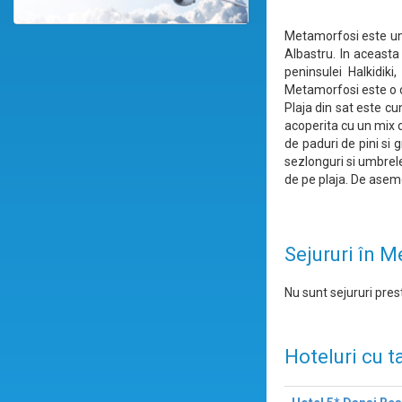
Metamorfosi este un 
Albastru. In aceasta
peninsulei Halkidik
Metamorfosi este o o
Plaja din sat este c
acoperita cu un mix de
de paduri de pini si 
sezlonguri si umbrele
de pe plaja. De aseme
Sejururi în 
Nu sunt sejururi prest
Hoteluri cu t