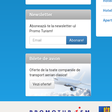
Hotel
Hote
Newsletter
Apart
Abonează-te la newsletter-ul
Promo Turism!
Bilete de avion
Oferte de la toate companiile de
transport aerian clasice!
Vezi oferte!