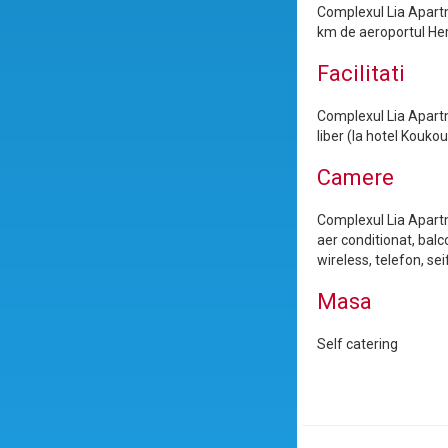
Complexul Lia Apartme
km de aeroportul Her
Facilitati
Complexul Lia Apartme
liber (la hotel Koukou
Camere
Complexul Lia Apartm
aer conditionat, balc
wireless, telefon, seif
Masa
Self catering