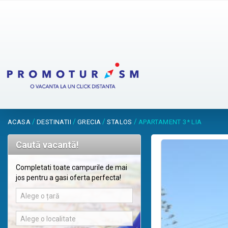
/
/
/
/
ACASA
DESTINATII
GRECIA
STALOS
APARTAMENT 3* LIA
Caută vacantă!
Completati toate campurile de mai
jos pentru a gasi oferta perfecta!
Alege o țară
Alege o localitate