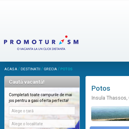
/
/
/
ACASA
DESTINATII
GRECIA
POTOS
Caută vacantă!
Potos
Completati toate campurile de mai
Insula Thassos, 
jos pentru a gasi oferta perfecta!
Alege o țară
Alege o localitate