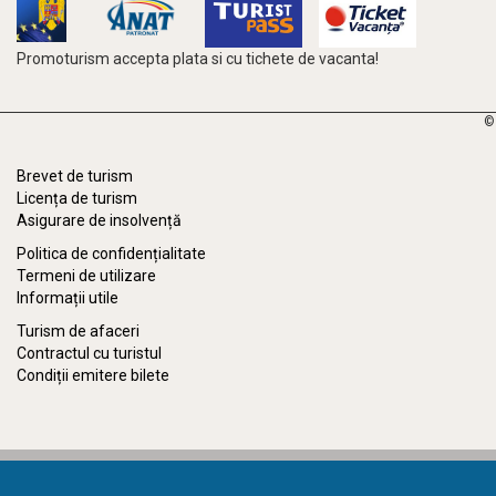
Promoturism accepta plata si cu tichete de vacanta!
©
Brevet de turism
Licența de turism
Asigurare de insolvență
Politica de confidențialitate
Termeni de utilizare
Informații utile
Turism de afaceri
Contractul cu turistul
Condiții emitere bilete