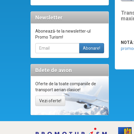
Tran
Newsletter
maxi
Abonează-te la newsletter-ul
Promo Turism!
NOTĂ:
promo
Bilete de avion
Oferte de la toate companiile de
transport aerian clasice!
Vezi oferte!