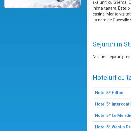
s-a unit cu Sliema. 
inima tanara. Este o f
casino. Merita vizita
La nord de Paceville 
Sejururi în St
Nu sunt sejururi prest
Hoteluri cu t
Hotel 5* Hilton
Hotel 5* Intercont
Hotel 5* Le Meridi
Hotel 5* Westin D