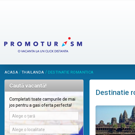
/
/
ACASA
THAILANDA
DESTINATIE ROMANTICA
Caută vacantă!
Destinatie 
Completati toate campurile de mai
jos pentru a gasi oferta perfecta!
Alege o țară
Alege o localitate