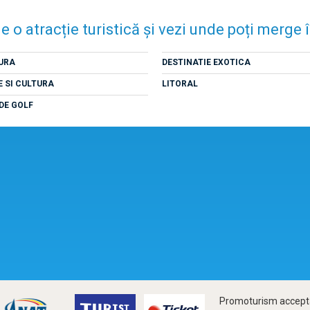
e o atracție turistică și vezi unde poți merge
URA
DESTINATIE EXOTICA
E SI CULTURA
LITORAL
DE GOLF
Promoturism accepta