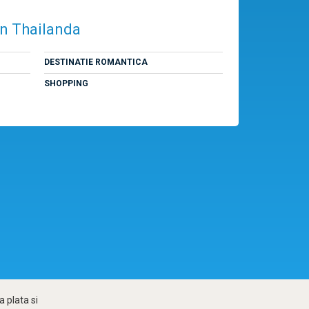
 în Thailanda
DESTINATIE ROMANTICA
SHOPPING
 plata si