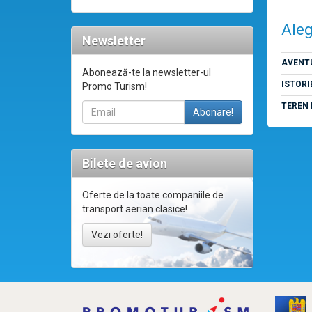
Aleg
Newsletter
AVENT
Abonează-te la newsletter-ul
ISTORI
Promo Turism!
TEREN 
Bilete de avion
Oferte de la toate companiile de
transport aerian clasice!
Vezi oferte!