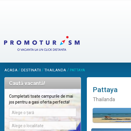
/
/
/
ACASA
DESTINATII
THAILANDA
PATTAYA
Caută vacantă!
Pattaya
Completati toate campurile de mai
Thailanda
jos pentru a gasi oferta perfecta!
Alege o țară
Alege o localitate