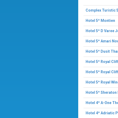
Complex Turistic 5
Hotel 5* Montien
Hotel 5* D Varee 
Hotel 5* Amari No
Hotel 5* Dusit Tha
Hotel 5* Royal Cli
Hotel 5* Royal Cli
Hotel 5* Royal Wi
Hotel 5* Sheraton
Hotel 4* A-One Th
Hotel 4* Adriatic 