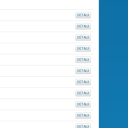
DETALII
DETALII
DETALII
DETALII
DETALII
DETALII
DETALII
DETALII
DETALII
DETALII
DETALII