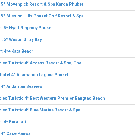
 5* Movenpick Resort & Spa Karon Phuket
 5* Mission Hills Phuket Golf Resort & Spa
t 5* Hyatt Regency Phuket
t 5* Westin Siray Bay
t 4*+ Kata Beach
ex Turistic 4* Access Resort & Spa, The
hotel 4* Allamanda Laguna Phuket
l 4* Andaman Seaview
ex Turistic 4* Best Western Premier Bangtao Beach
ex Turistic 4* Blue Marine Resort & Spa
t 4* Burasari
l 4* Cape Panwa