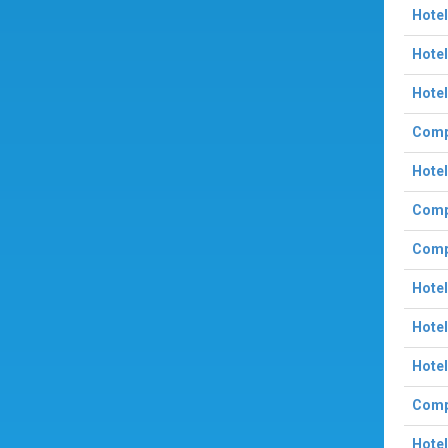
Hotel
Hotel
Hotel
Compl
Hotel
Compl
Compl
Hotel
Hote
Hote
Compl
Hote