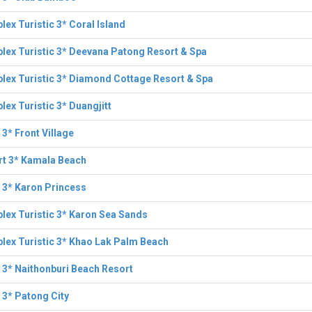
ex Turistic 3* Coral Island
ex Turistic 3* Deevana Patong Resort & Spa
ex Turistic 3* Diamond Cottage Resort & Spa
ex Turistic 3* Duangjitt
 3* Front Village
rt 3* Kamala Beach
 3* Karon Princess
ex Turistic 3* Karon Sea Sands
ex Turistic 3* Khao Lak Palm Beach
 3* Naithonburi Beach Resort
 3* Patong City