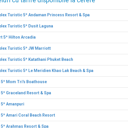
luri cu tarife disponibile la cerere
ex Turistic 5* Andaman Princess Resort & Spa
ex Turistic 5* Dusit Laguna
t 5* Hilton Arcadia
ex Turistic 5* JW Marriott
ex Turistic 5* Katathani Phuket Beach
ex Turistic 5* Le Meridien Khao Lak Beach & Spa
 5* Mom Tri's Boathouse
 5* Graceland Resort & Spa
 5* Amanpuri
 5* Amari Coral Beach Resort
 5* Arahmas Resort & Spa