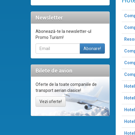
Hote
Compl
Newsletter
Compl
Abonează-te la newsletter-ul
Promo Turism!
Resor
Compl
Compl
Bilete de avion
Compl
Oferte de la toate companiile de
Hotel
transport aerian clasice!
Hotel
Vezi oferte!
Hotel
Hotel
Hotel