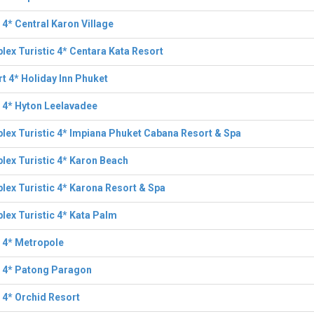
 4* Central Karon Village
ex Turistic 4* Centara Kata Resort
t 4* Holiday Inn Phuket
 4* Hyton Leelavadee
ex Turistic 4* Impiana Phuket Cabana Resort & Spa
ex Turistic 4* Karon Beach
ex Turistic 4* Karona Resort & Spa
ex Turistic 4* Kata Palm
 4* Metropole
l 4* Patong Paragon
 4* Orchid Resort