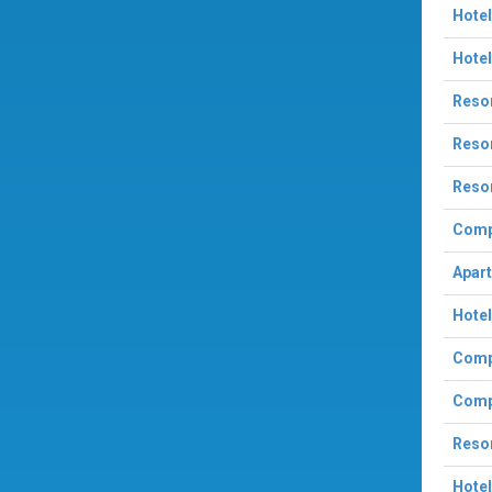
Hotel
Hotel
Resor
Resor
Resor
Compl
Apart
Hote
Compl
Compl
Resor
Hote