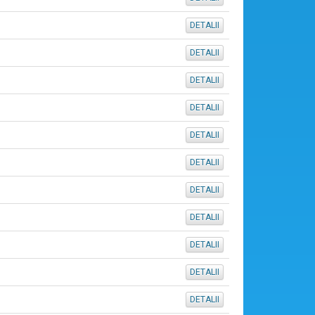
DETALII
DETALII
DETALII
DETALII
DETALII
DETALII
DETALII
DETALII
DETALII
DETALII
DETALII