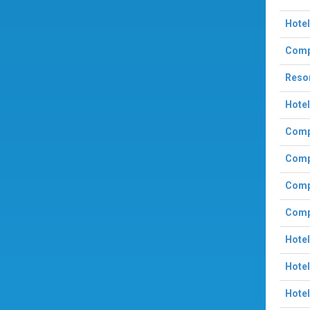
Hotel
Compl
Resor
Hotel
Compl
Compl
Compl
Compl
Hotel
Hote
Hotel