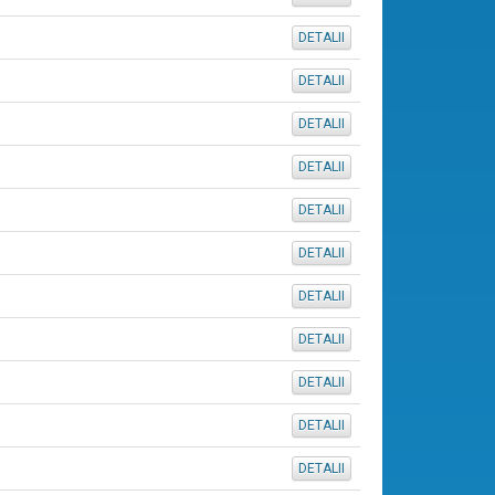
DETALII
DETALII
DETALII
DETALII
DETALII
DETALII
DETALII
DETALII
DETALII
DETALII
DETALII