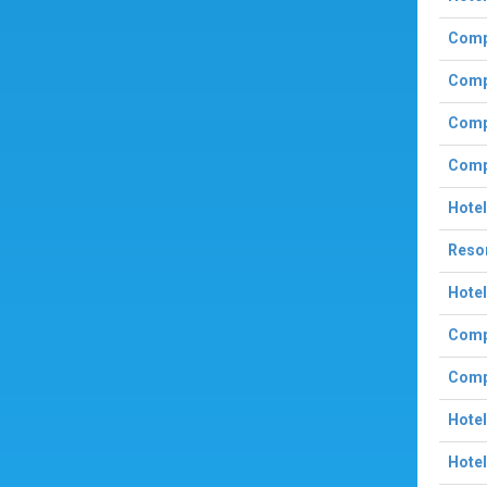
Compl
Compl
Compl
Compl
Hotel
Reso
Hotel
Compl
Compl
Hotel
Hotel