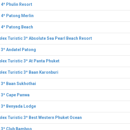
 4* Phulin Resort
 4* Patong Merlin
 4* Patong Beach
ex Turistic 3* Absolute Sea Pearl Beach Resort
 3* Andatel Patong
ex Turistic 3* At Panta Phuket
ex Turistic 3* Baan Karonburi
 3* Baan Sukhothai
l 3* Cape Panwa
l 3* Benyada Lodge
ex Turistic 3* Best Western Phuket Ocean
l 3* Club Bamboo