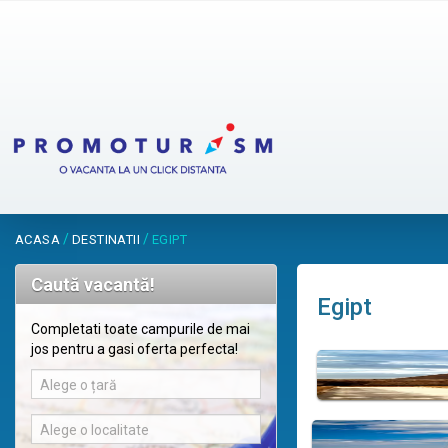
/
/
ACASA
DESTINATII
EGIPT
Caută vacantă!
Egipt
Completati toate campurile de mai
jos pentru a gasi oferta perfecta!
Alege o țară
Alege o localitate