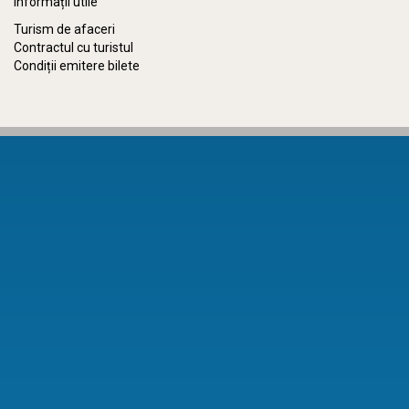
Informații utile
Turism de afaceri
Contractul cu turistul
Condiții emitere bilete