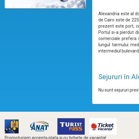
Alexandria este al 
de Cairo este de 225
prezent este port, ce
Portul si-a pierdut 
comerciale prefera 
lungul tarmului med
intermediul bulevardu
Sejururi în A
Nu sunt sejururi prest
Promoturism accepta plata si cu tichete de vacanta!