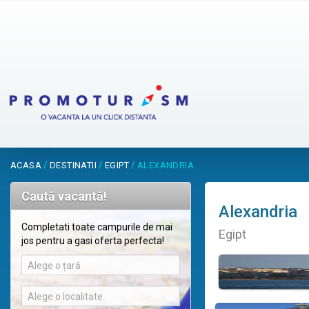
/
/
/
ACASA
DESTINATII
EGIPT
ALEXANDRIA
Caută vacantă!
Alexandria
Completati toate campurile de mai
Egipt
jos pentru a gasi oferta perfecta!
Alege o țară
Alege o localitate