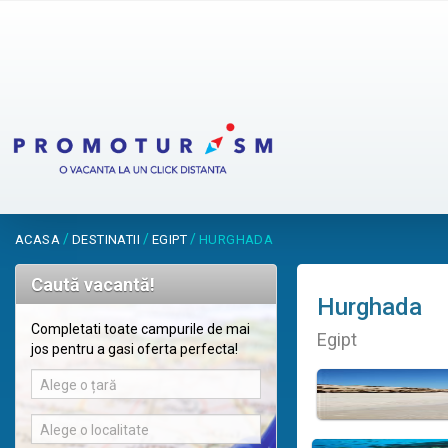
/
/
/
ACASA
DESTINATII
EGIPT
HURGHADA
Caută vacantă!
Hurghada
Completati toate campurile de mai
Egipt
jos pentru a gasi oferta perfecta!
Alege o țară
Alege o localitate