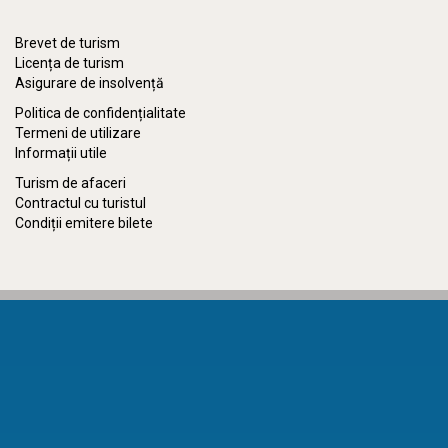
Brevet de turism
Licența de turism
Asigurare de insolvență
Politica de confidențialitate
Termeni de utilizare
Informații utile
Turism de afaceri
Contractul cu turistul
Condiții emitere bilete