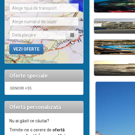
Alege tipul de transport
Alege numărul de nopți
Oferte speciale
SENIORI +55
Ofertă personalizată
Nu ai găsit ce căutai?
Trimite-ne o cerere de
ofertă