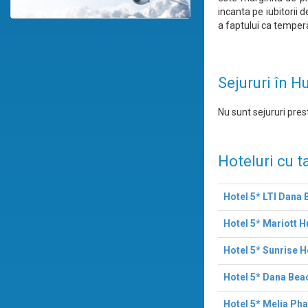
incanta pe iubitorii 
a faptului ca temper
Sejururi în 
Nu sunt sejururi prest
Hoteluri cu t
Hotel 5* LTI Dana
Hotel 5* Mariott 
Hotel 5* Sunrise H
Hotel 5* Dana Bea
Hotel 5* Melia Ph