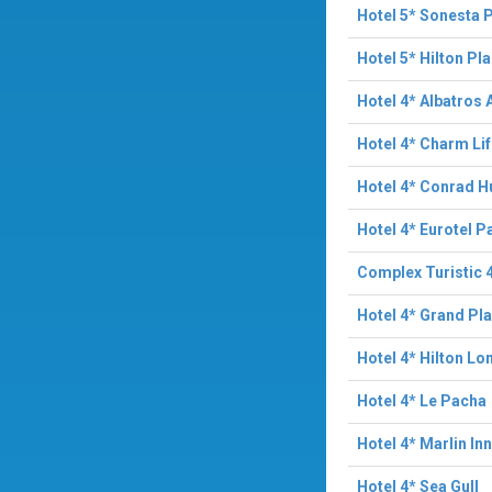
Hotel 5* Sonesta 
Hotel 5* Hilton Pl
Hotel 4* Albatros 
Hotel 4* Charm Li
Hotel 4* Conrad H
Hotel 4* Eurotel 
Complex Turistic 
Hotel 4* Grand Pl
Hotel 4* Hilton L
Hotel 4* Le Pacha
Hotel 4* Marlin Inn
Hotel 4* Sea Gull