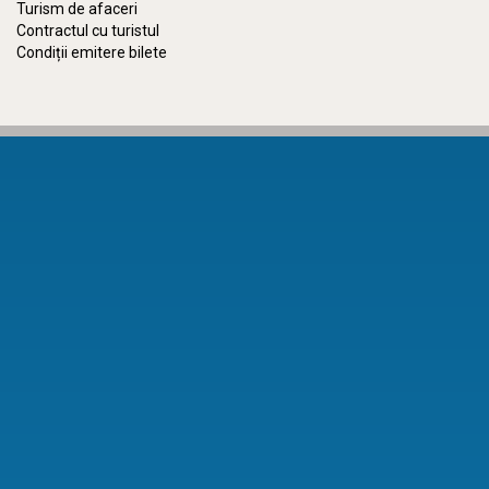
Turism de afaceri
Contractul cu turistul
Condiții emitere bilete