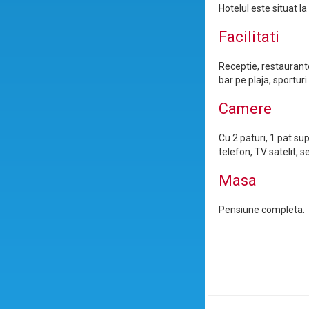
Hotelul este situat l
Facilitati
Receptie, restaurante
bar pe plaja, sportur
Camere
Cu 2 paturi, 1 pat su
telefon, TV satelit, 
Masa
Pensiune completa.